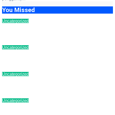
You Missed
Uncategorized
Daftar Game Slot yang Populer
Uncategorized
Slot RTP Tinggi vs Slot Populer
Uncategorized
Bahasa Daerah di Indonesia Identitas Budaya
Uncategorized
Destinasi Wisata yang Menawan